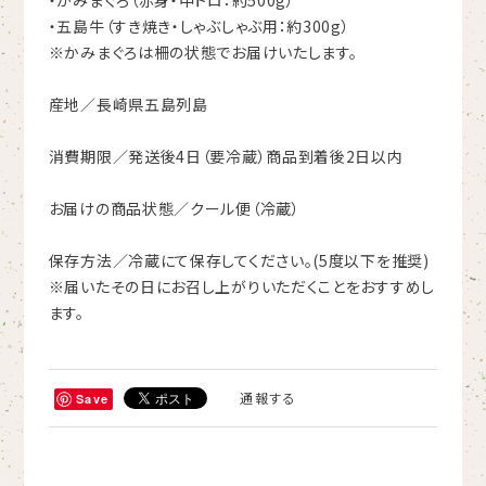
・五島牛（すき焼き・しゃぶしゃぶ用：約300g）
※かみまぐろは柵の状態でお届けいたします。
産地／長崎県五島列島
消費期限／発送後4日（要冷蔵）商品到着後2日以内
お届けの商品状態／クール便（冷蔵）
保存方法／冷蔵にて保存してください。(5度以下を推奨)
※届いたその日にお召し上がりいただくことをおすすめし
ます。
通報する
Save