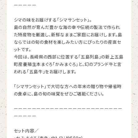
ーーーーー
シマの味をお届けする「シマサンセット」。
島の自然が育んだ豊かな海の幸や伝統の製法で作られ
た特産物を厳選し、新鮮なままご家庭にお届けします。島
ならではの旬の食材を楽しみたい方にぴったりの産直セ
ットです。
今回は、長崎県の西部に位置する「五島列島」の新上五島
町産養殖生本まぐろ「かみまぐろ」と、幻のブランド牛と言
われる「五島牛」をお届けします。
「シマサンセット」で大切な方への年末の贈り物や帰省時
の食卓に、島の旬の味覚をぜひご堪能ください。
ーーーーーーーーーーーーーーーーーーーーーーーー
ーーーーー
セット内容／
・かみまぐろ（赤身・中トロ：約500g）