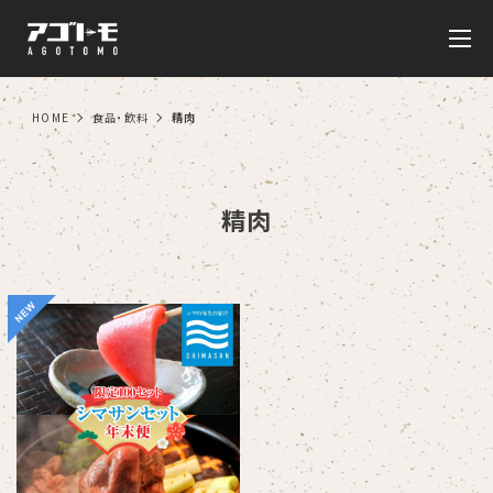
HOME
食品・飲料
精肉
精肉