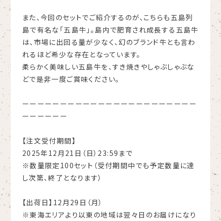
また、今回のセットでご紹介するのが、こちらも五島列
島で有名な「五島牛」。島内で肥育され成長する五島牛
は、市場に出回る量が少なく、幻のブランド牛とも言わ
れるほど希少な存在となっています。
柔らかく美味しい五島牛を、すき焼きやしゃぶしゃぶな
どで是非一度ご賞味ください。
ーーーーーーーーーーーーーーーーーーーーーーー
ーーーーーー
【注文受付期間】
2025年12月21日（日）23:59まで
※数量限定100セット（受付期間中でも予定数量に達
し次第、終了となります）
【出荷日】12月29日（月）
※東海エリアより以東の地域は翌々日のお届けになり